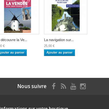
 découvre la Ve...
La navigation sur...
90 €
25,00 €
jouter au panier
Ajouter au panier
Nous suivre
Informations sur votre boutique