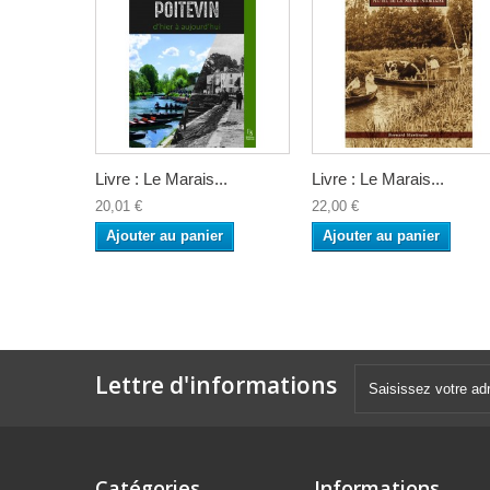
Livre : Le Marais...
Livre : Le Marais...
20,01 €
22,00 €
Ajouter au panier
Ajouter au panier
Lettre d'informations
Catégories
Informations