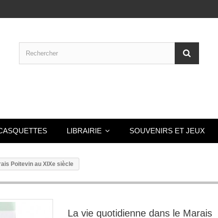
CASQUETTES
LIBRAIRIE
SOUVENIRS ET JEUX
ais Poitevin au XIXe siècle
La vie quotidienne dans le Marais