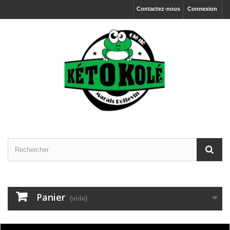
Contactez-nous
Connexion
Panier
(vide)