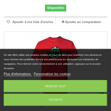
Disponible
Ajouter à ma liste d'envies
Ajouter au comparateur
Ce site Web utilise ses propres cookies et ceux de tiers pour améliorer nos services et
vous montrer des publicités liées à vos préférences en analysant vos habitudes de
navigation. Pour donner votre consentement à son utilisation, appuyez sur le bouton
Accepter.
Plus d'informations
Personnaliser les cookies
REJETER TOUT
J'ACCEPTE
Tee-shirt rouge enfant Kéto Kolé Marais...