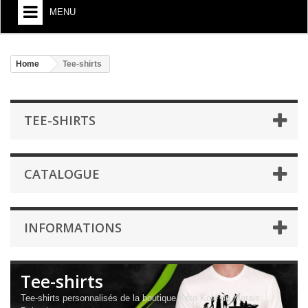
MENU
Home
Tee-shirts
TEE-SHIRTS
CATALOGUE
INFORMATIONS
Tee-shirts
Tee-shirts personnalisés de la boutique Kéto Kolé du Marais