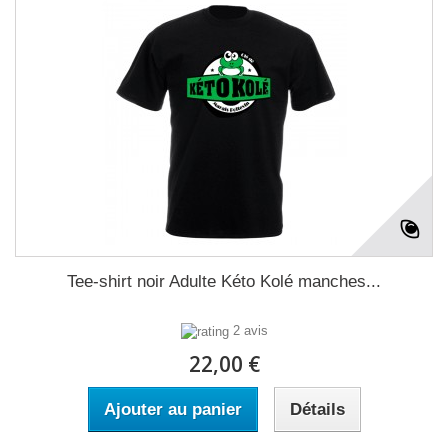
Tee-shirt noir Adulte Kéto Kolé manches...
2 avis
22,00 €
Ajouter au panier
Détails