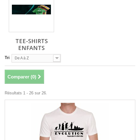
TEE-SHIRTS
ENFANTS
Tri
De A à Z
Comparer (
0
)
Résultats 1 - 26 sur 26.