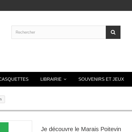
CASQUETTES
LIBRAIRIE
SOUVENIRS ET JEUX
n
Je découvre le Marais Poitevin