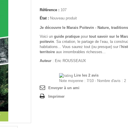
Référence :
107
État :
Nouveau produit
Je découvre le Marais Poitevin - Nature, traditions
Voici un
guide pratique
pour
tout savoir sur le Mar
poitevin
. Sa création, le partage de l’eau, la constru
habitations... Vous saurez tout (ou presque) sur l’
hist
territoire
aux innombrables richesses...
Auteur
: Eric ROUSSEAUX
Lire les 2 avis
Note moyenne :
7
/
10
- Nombre d'avis :
2
Envoyer à un ami
Imprimer