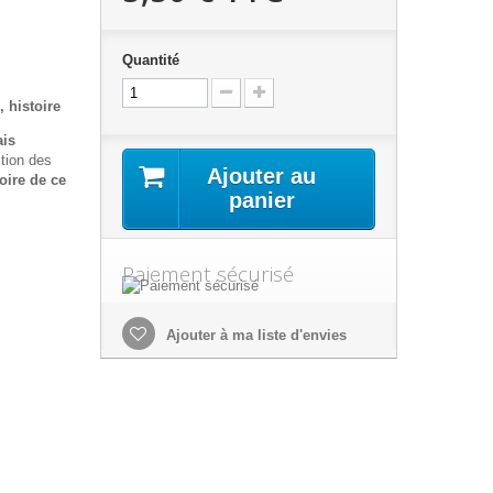
Quantité
, histoire
ais
ction des
Ajouter au
oire de ce
panier
Paiement sécurisé
Ajouter à ma liste d'envies