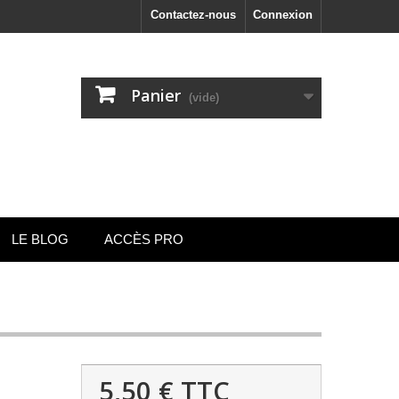
Contactez-nous
Connexion
Panier
(vide)
LE BLOG
ACCÈS PRO
5,50 €
TTC