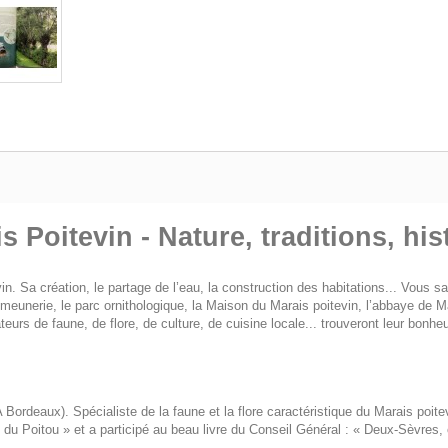
 Poitevin - Nature, traditions, his
in. Sa création, le partage de l’eau, la construction des habitations... Vous sau
eunerie, le parc ornithologique, la Maison du Marais poitevin, l’abbaye de Ma
eurs de faune, de flore, de culture, de cuisine locale... trouveront leur bonheu
Bordeaux). Spécialiste de la faune et la flore caractéristique du Marais poit
 du Poitou » et a participé au beau livre du Conseil Général : « Deux-Sèvres, 